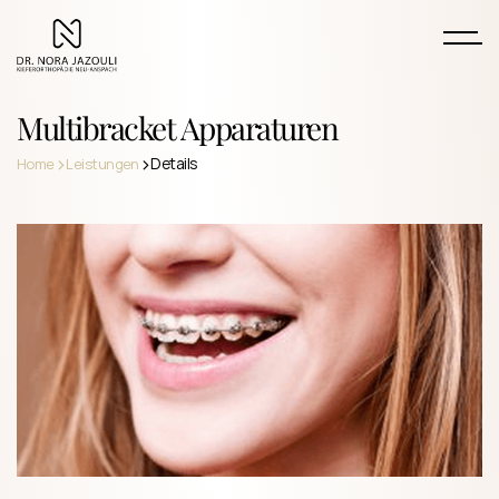
Multibracket Apparaturen
>
>
Details
Home
Leistungen