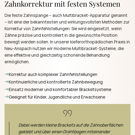
Zahnkorrektur mit festen Systemen
Die feste Zahnspange – auch Multibracket-Apparatur genannt
– ist eine der bekanntesten und wirkungsvollsten Methoden zur
Korrektur von Zahnfehlstellungen. Sie wird eingesetzt, wenn
Zähne präzise und kontrolliert in die gewünschte Position
bewegt werden sollen. In unserer kieferorthopädischen Praxis in
Neu-Anspach nutzen wir moderne Multibracket-Systeme, die
eine effektive und gleichzeitig schonende Behandlung
ermöglichen.
Korrektur auch komplexer Zahnfehlstellungen
Kontinuierliche und kontrollierte Zahnbewegung
Einsatz moderner und komfortabler Bracketsysteme
Geeignet für Kinder, Jugendliche und Erwachsene
Dabei werden kleine Brackets auf die Zahnoberflächen
geklebt und über einen Drahtbogen miteinander