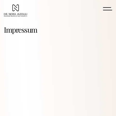
Impressum